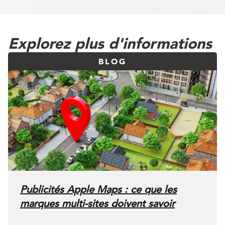
Explorez plus d'informations
BLOG
Publicités Apple Maps : ce que les
marques multi-sites doivent savoir