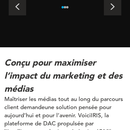
Conçu pour maximiser
l’impact du marketing et des
médias
Maîtriser
les
médias
tout au long du
parcours
client
demande
une
solution pensée pour
aujourd’hui
et pour
l’avenir
.
Voic
i
IRIS
, la
plateforme
de DAC
propulsée
par