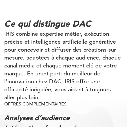
Ce qui distingue DAC
IRIS combine expertise métier, exécution
précise et intelligence artificielle générative
pour concevoir et diffuser des créations sur
mesure, adaptées à chaque audience, chaque
canal média et chaque moment clé de votre
marque. En tirant parti du meilleur de
l’innovation chez DAC, IRIS offre une
efficacité inégalée, vous aidant à toujours
aller plus loin.
OFFRES COMPLÉMENTAIRES
Analyses d’audience