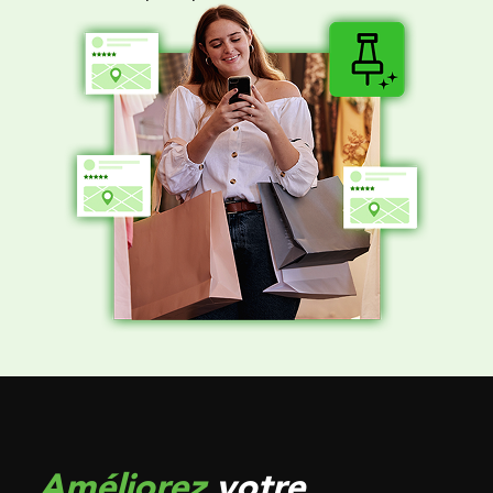
Améliorez
votre