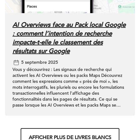
AI Overviews face au Pack local Google
: comment l’intention de recherche
impacte-t-elle le classement des
résultats sur Google
5 septembre 2025
Vous y découvrirez : Les signaux de recherche qui
activent les AI Overviews ou les packs Maps Découvrez
comment les expressions comme « près de moi », les
mots interrogatifs, les pluriels ou encore les formulations
transactionnelles influencent l’affichage des
fonctionnalités dans les pages de résultats. Ce qui se
passe lorsque les AI Overviews et les packs Maps se
chevauchent Découvrez les cas rares de chevauchement
où les deux fonctionnalités s’affichent simultanément. Les
tendances sectorielles qui redéfinissent la visibilité dans
les résultats de recherche Découvrez comment des
secteurs comme les services automobiles, les services à
AFFICHER PLUS DE LIVRES BLANCS