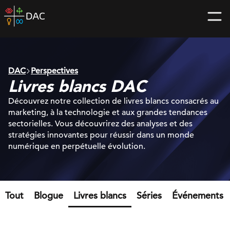
Skip
DAC
to
home
content
page
DAC
Perspectives
Livres blancs DAC
Découvrez notre collection de livres blancs consacrés au
marketing, à la technologie et aux grandes tendances
sectorielles. Vous découvrirez des analyses et des
stratégies innovantes pour réussir dans un monde
numérique en perpétuelle évolution.
Tout
Blogue
Livres blancs
Séries
Événements