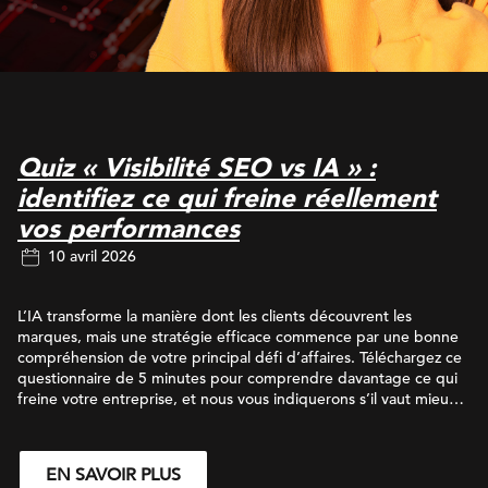
Quiz « Visibilité SEO vs IA » :
identifiez ce qui freine réellement
vos performances
10 avril 2026
L’IA transforme la manière dont les clients découvrent les
marques, mais une stratégie efficace commence par une bonne
compréhension de votre principal défi d’affaires. Téléchargez ce
questionnaire de 5 minutes pour comprendre davantage ce qui
freine votre entreprise, et nous vous indiquerons s’il vaut mieux
miser sur le SEO traditionnel, sur l’optimisation par l’IA, ou sur les
deux.
EN SAVOIR PLUS