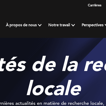
Carrières
À propos de nous
Notre travail
Perspectives
tés de la r
locale
nières actualités en matière de recherche locale,