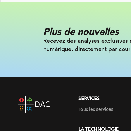
Plus de nouvelles
Recevez des analyses exclusives 
numérique, directement par courr
SERVICES
DAC
home
Tous les services
page
LA TECHNOLOGIE