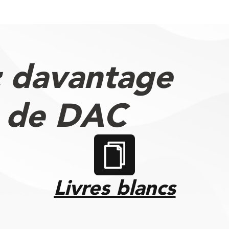
 davantage
s de DAC
Livres blancs