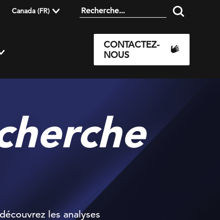
Canada (FR)
CONTACTEZ-
NOUS
echerche
 découvrez les analyses