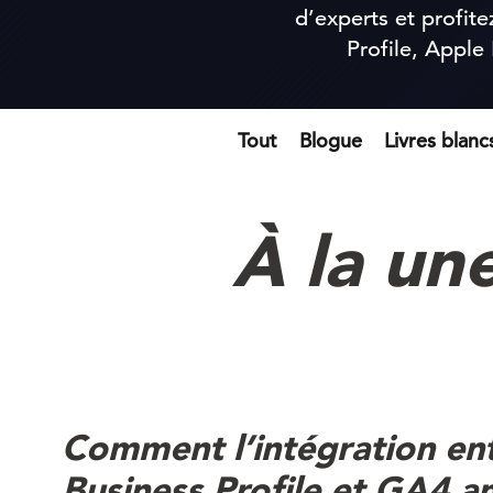
d’experts et profit
Profile, Apple
Tout
Blogue
Livres blanc
À la un
Comment l’intégration en
Business Profile et GA4 am