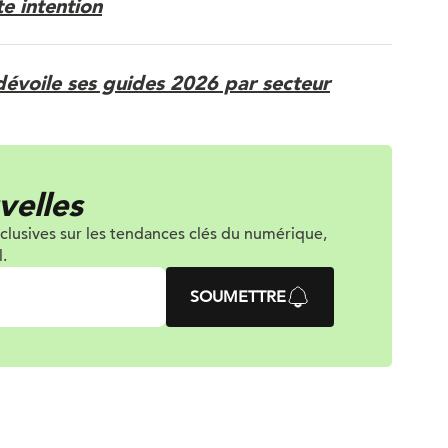
e intention
dévoile ses guides 2026 par secteur
velles
clusives sur les tendances clés du numérique,
.
SOUMETTRE