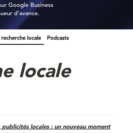
 sur Google Business
gueur d’avance.
a recherche locale
Podcasts
e locale
 publicités locales : un nouveau moment