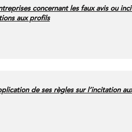
treprises concernant les faux avis ou incit
tions aux profils
plication de ses règles sur l’incitation au