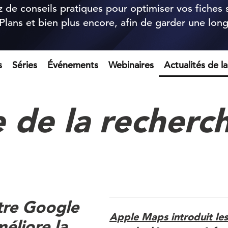
ez de conseils pratiques pour optimiser vos fiches
 Plans et bien plus encore, afin de garder une lon
s
Séries
Événements
Webinaires
Actualités de l
e de la recherch
tre Google
Apple Maps introduit les
éliore la