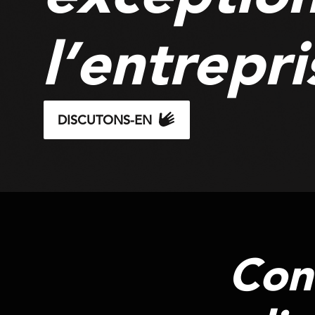
l’entrepri
DISCUTONS-EN
Con