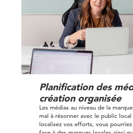
Planification des méd
création organisée
Les médias au niveau de la marque
mal à résonner avec le public local 
localisez vos efforts, vous pourrie
face à des marques locales ainsi q