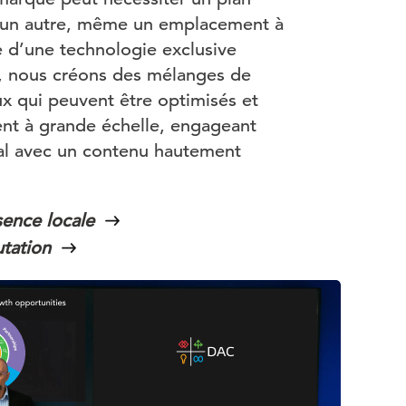
d’un autre, même un emplacement à
e d’une technologie exclusive
A, nous créons des mélanges de
 qui peuvent être optimisés et
ent à grande échelle, engageant
al avec un contenu hautement
sence locale
utation