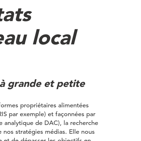
tats
au local
à grande et petite
formes propriétaires alimentées
RIS par exemple) et façonnées par
ue analytique de DAC), la recherche
e nos stratégies médias. Elle nous
 et de dépasser les objectifs en