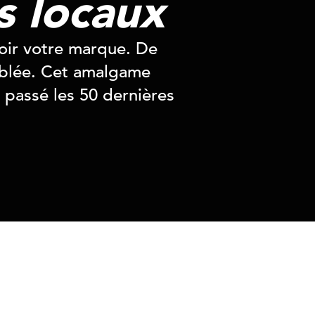
s locaux
oir votre marque. De
ciblée. Cet amalgame
 passé les 50 dernières