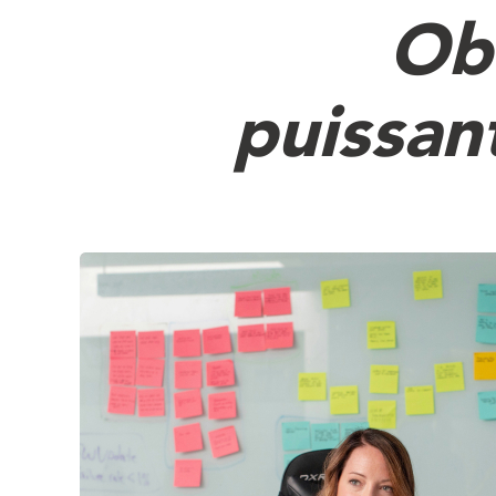
Obt
puissan