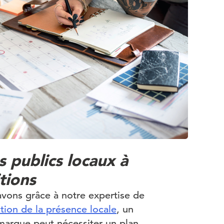
s publics locaux à
tions
ons grâce à notre expertise de
stion de la présence locale
, un
arque peut nécessiter un plan