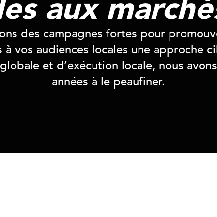
es aux marché
éons des campagnes fortes pour promouv
ns à vos audiences locales une approche 
globale et d’exécution locale, nous avons
années à le peaufiner.