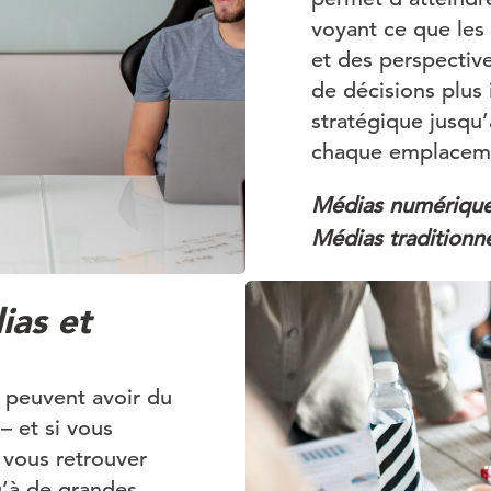
voyant ce que les
et des perspective
de décisions plus 
stratégique jusqu
chaque emplacem
Médias numériqu
Médias traditionne
ias et
 peuvent avoir du
– et si vous
z vous retrouver
u’à de grandes