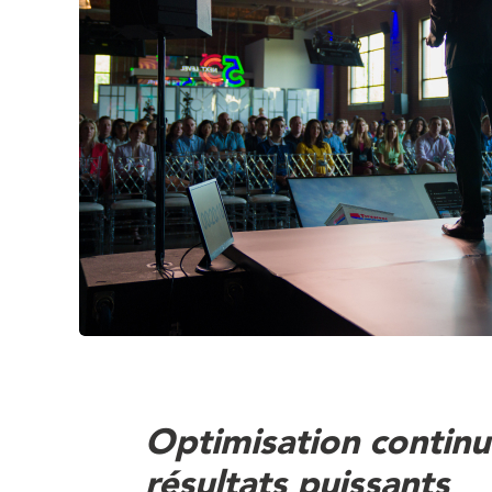
Optimisation continu
résultats puissants