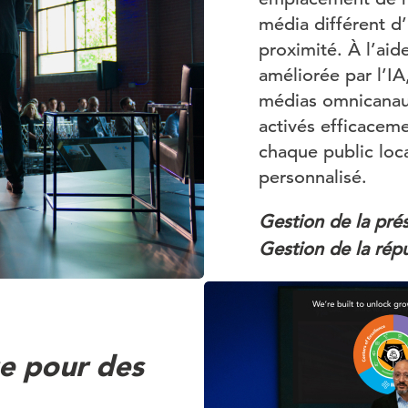
média différent 
proximité. À l’aid
améliorée par l’I
médias omnicanaux
activés efficacem
chaque public loc
personnalisé.
Gestion de la pré
Gestion de la rép
e pour des