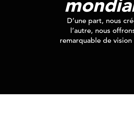
mondial
D’une part, nous cr
l’autre, nous offro
remarquable de vision 