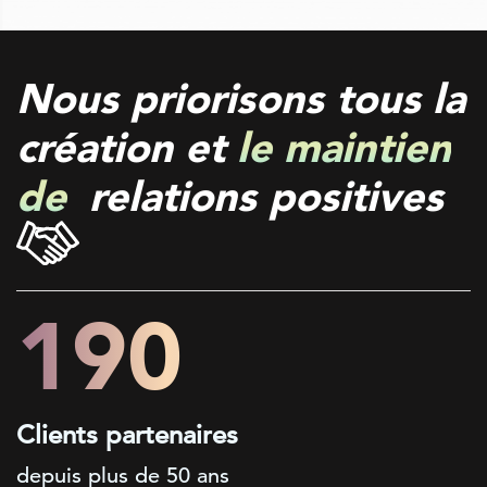
Nous priorisons tous la
création et
le maintien
de
relations positives
200+
Clients partenaires
depuis plus de 50 ans