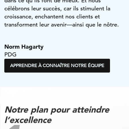
dans ce qu’ils font de mieux. Et nous
célébrons leur succès, car ils stimulent la
croissance, enchantent nos clients et
transforment leur avenir—ainsi que le nôtre.
Norm Hagarty
PDG
APPRENDRE À CONNAÎTRE NOTRE ÉQUIPE
Notre plan pour atteindre
l’excellence