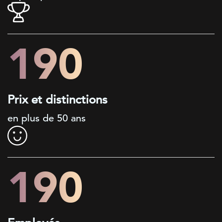
200+
Prix et distinctions
en plus de 50 ans
200+