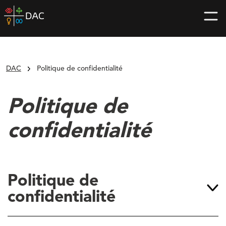
Skip
DAC
to
home
content
page
DAC
Politique de confidentialité
Politique de
confidentialité
Politique de
confidentialité