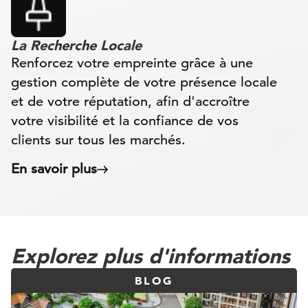
La Recherche Locale
Renforcez votre empreinte grâce à une
gestion complète de votre présence locale
et de votre réputation, afin d'accroître
votre visibilité et la confiance de vos
clients sur tous les marchés.
En savoir plus
Explorez plus d'informations
BLOG