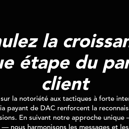
ulez la croissa
e étape du pa
client
ur la notoriété aux tactiques à forte inte
 payant de DAC renforcent la reconnai
rsions. En suivant notre approche unique
— nous harmonisons les messages et les