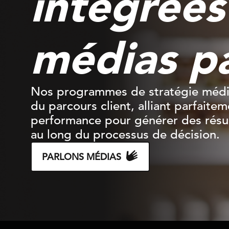
intégrées
médias p
Nos programmes de stratégie médi
du parcours client, alliant parfait
performance pour générer des résul
au long du processus de décision.
PARLONS MÉDIAS