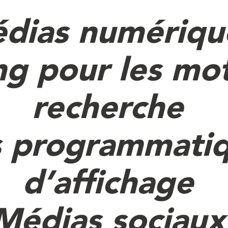
dias numériqu
ng pour les mo
recherche
 programmatiq
d’affichage
Médias sociaux