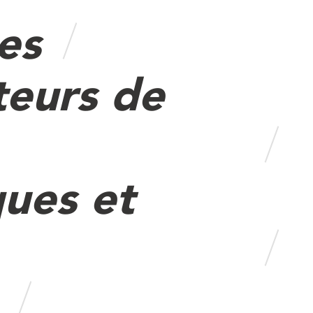
es
teurs de
ues et