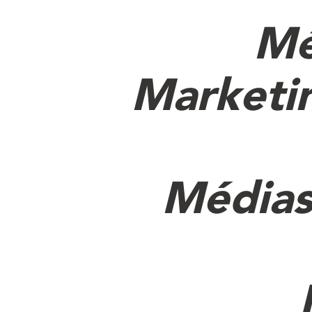
Mé
Marketi
Médias