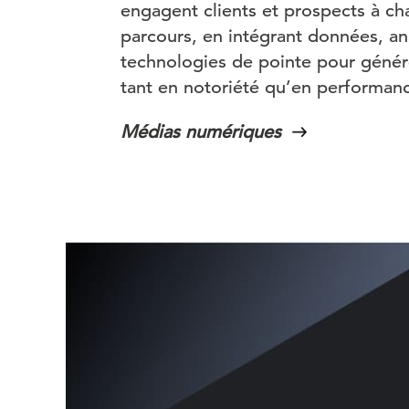
engagent clients et prospects à c
parcours, en intégrant données, an
technologies de pointe pour génére
tant en notoriété qu’en performan
Médias numériques