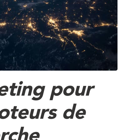
eting pour
oteurs de
rche