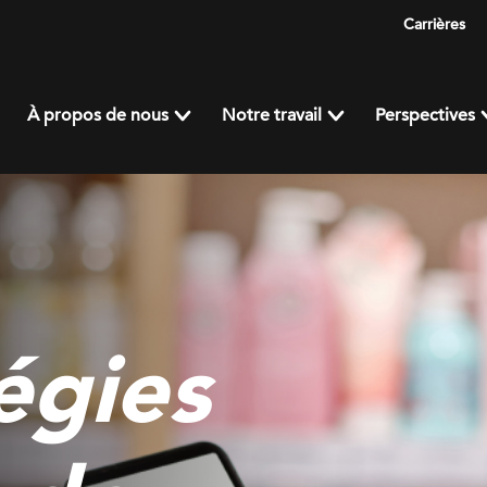
Carrières
À propos de nous
Notre travail
Perspectives
égies