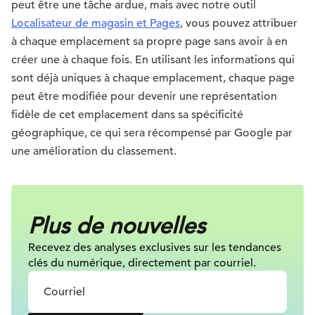
peut être une tâche ardue, mais avec notre outil
Localisateur de magasin et Pages
, vous pouvez attribuer
à chaque emplacement sa propre page sans avoir à en
créer une à chaque fois. En utilisant les informations qui
sont déjà uniques à chaque emplacement, chaque page
peut être modifiée pour devenir une représentation
fidèle de cet emplacement dans sa spécificité
géographique, ce qui sera récompensé par Google par
une amélioration du classement.
Plus de nouvelles
Recevez des analyses exclusives sur les tendances
clés du numérique, directement par courriel.