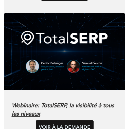
Webinaire: TotalSERP, la visibilité à tous
les niveaux
VOIR À LA DEMANDE