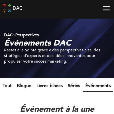
Skip
DAC
to
home
content
page
DAC
Perspectives
Événements DAC
Restez à la pointe grâce à des perspectives clés, des
stratégies d’experts et des idées innovantes pour
propulser votre succès marketing.
Tout
Blogue
Livres blancs
Séries
Événements
Événement à la une