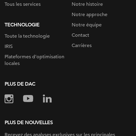
Tous les services
Notre histoire
Notre approche
TECHNOLOGIE
Notre équipe
Contact
Toute la technologie
Carrières
IRIS
Plateformes d’optimisation
locales
PLUS DE DAC
PLUS DE NOUVELLES
Recevez des analyses exclusives sur
les principales