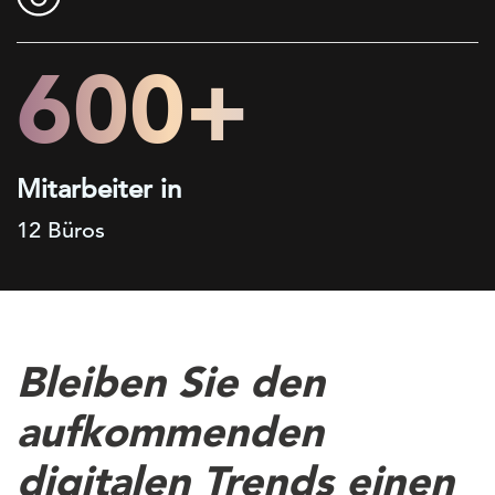
600+
Mitarbeiter in
12 Büros
Bleiben Sie den
aufkommenden
digitalen Trends einen