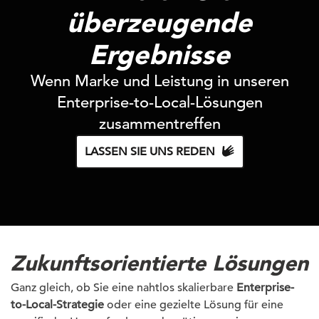
überzeugende
Ergebnisse
Wenn Marke und Leistung in unseren
Enterprise-to-Local-Lösungen
zusammentreffen
LASSEN SIE UNS REDEN
Zukunftsorientierte Lösungen
Ganz gleich, ob Sie eine nahtlos skalierbare
Enterprise-
to-Local-Strategie
oder eine gezielte Lösung für eine