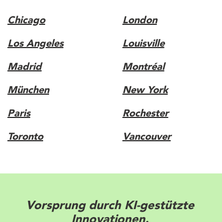
Chicago
London
Los Angeles
Louisville
Madrid
Montréal
München
New York
Paris
Rochester
Toronto
Vancouver
Erhöhen Sie mit markenorientierten
Lösungen Ihre Anziehungskraft.