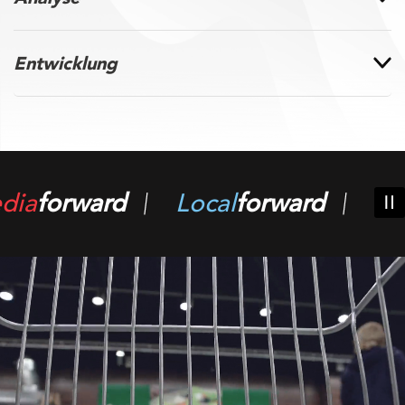
Entwicklung
Growth
forward
Media
forward