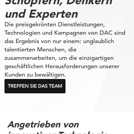
Schöpfern, Denkern
und Experten
Die preisgekrönten Dienstleistungen,
Technologien und Kampagnen von DAC sind
das Ergebnis von nur einem: unglaublich
talentierten Menschen, die
zusammenarbeiten, um die einzigartigen
geschäftlichen Herausforderungen unserer
Kunden zu bewältigen.
TREFFEN SIE DAS TEAM
Angetrieben von