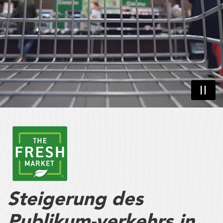
Steigerung des
Publikum-verkehrs in