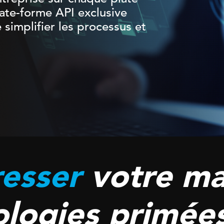
ate-forme API exclusive
simplifier les processus et
esser
votre ma
ologies primée