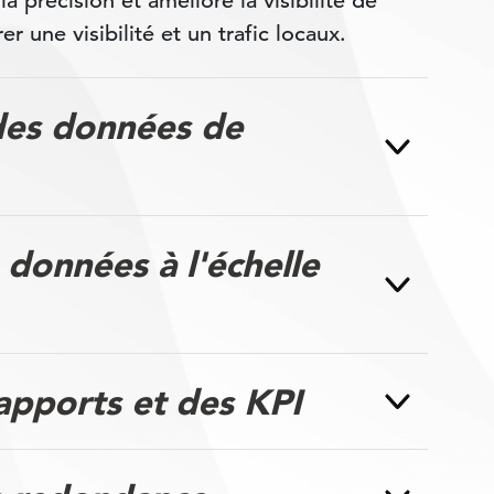
a précision et améliore la visibilité de
r une visibilité et un trafic locaux.
des données de
données à l'échelle
apports et des KPI