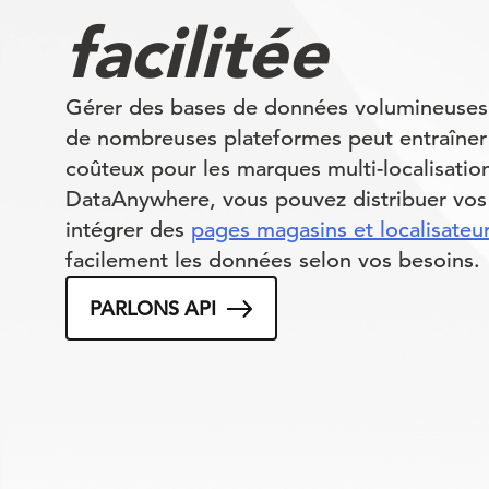
facilitée
Gérer des bases de données volumineuses
de nombreuses plateformes peut entraîne
coûteux pour les marques multi-localisatio
DataAnywhere, vous pouvez distribuer vos f
intégrer des
pages magasins et localisateu
facilement les données selon vos besoins.
PARLONS API