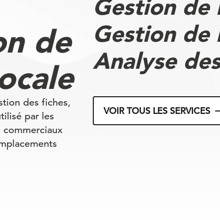
Gestion de 
Gestion de 
on de
Analyse des
locale
tion des fiches,
VOIR TOUS LES SERVICES
ilisé par les
ts commerciaux
 emplacements