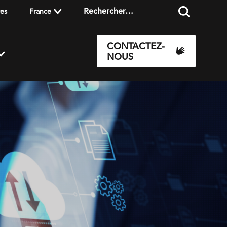
res
France
CONTACTEZ-
NOUS