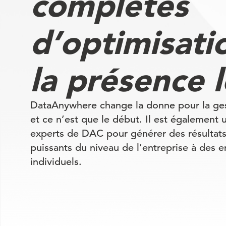
complètes
d’optimisati
la présence 
DataAnywhere change la donne pour la ges
et ce n’est que le début. Il est également ut
experts de DAC pour générer des résulta
puissants du niveau de l’entreprise à des
individuels.