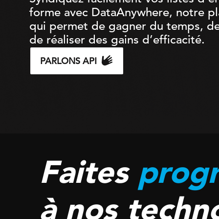
forme avec DataAnywhere, notre pl
qui permet de gagner du temps, de 
de réaliser des gains d’efficacité.
PARLONS API
Faites
progr
à nos techn