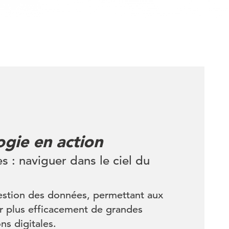
gie en action
s : naviguer dans le ciel du
gestion des données, permettant aux
er plus efficacement de grandes
ns digitales.