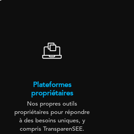
Plateformes
propriétaires
Te
Nos propres outils
A
propriétaires pour répondre
à des besoins uniques, y
compris TransparenSEE.