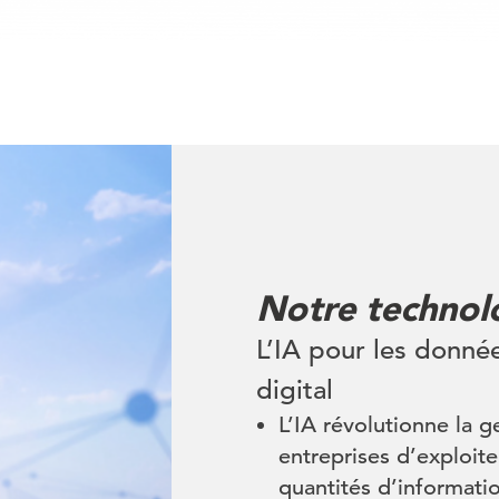
Notre technolo
L’IA pour les donnée
digital
L’IA révolutionne la 
entreprises d’exploit
quantités d’informatio