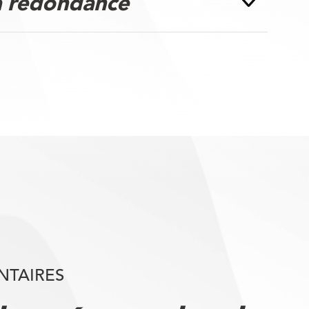
a redondance
NTAIRES