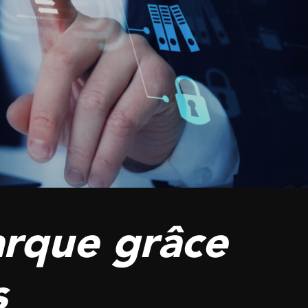
rque grâce
s