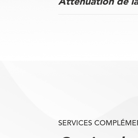
Atténuation de l
SERVICES COMPLÉME