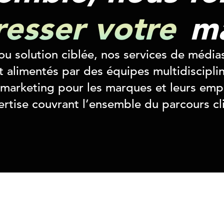
esser votre
ma
u solution ciblée, nos services de médias
 alimentés par des équipes multidisciplin
 marketing pour les marques et leurs emp
rtise couvrant l’ensemble du parcours cl