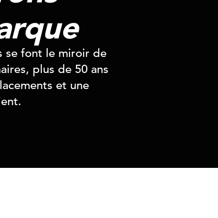
rque
 se font le miroir de
aires, plus de 50 ans
lacements et une
ient.