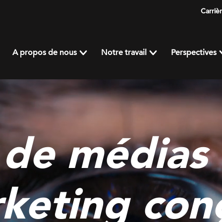
Carriè
A propos de nous
Notre travail
Perspectives
 de médias 
rketing con