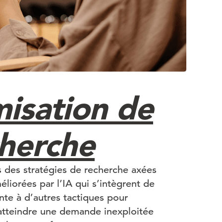
isation de
cherche
 des stratégies de recherche axées
méliorées par l’IA qui s’intègrent de
nte à d’autres tactiques pour
atteindre une demande inexploitée