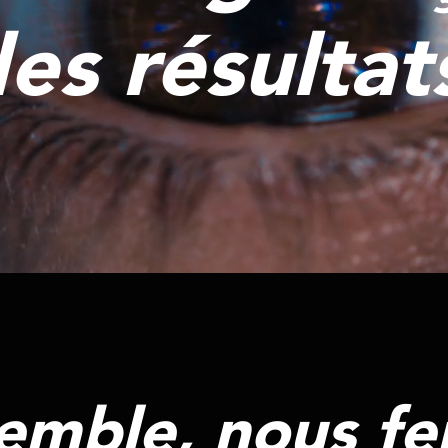
es résultat
emble, nous fe