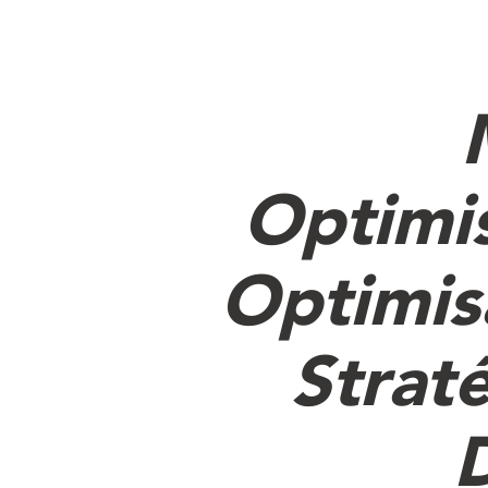
Optimis
Optimisa
Strat