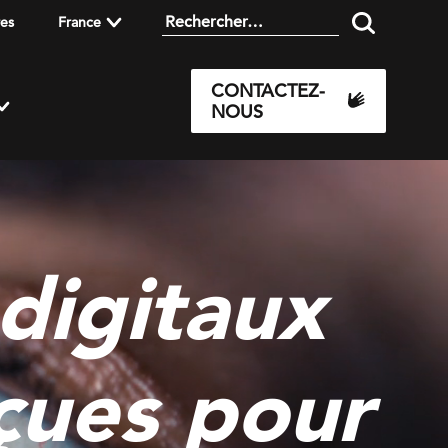
res
France
CONTACTEZ-
NOUS
digitaux
çues pour