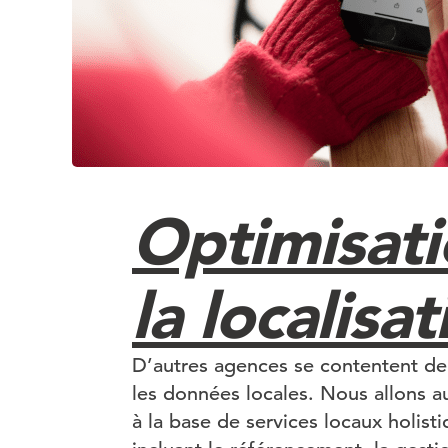
Optimisati
la localisat
D’autres agences se contentent d
les données locales. Nous allons au
à la base de services locaux holisti