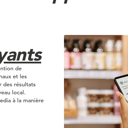
yants
ention de
anaux et les
r des résultats
eau local.
edia à la manière