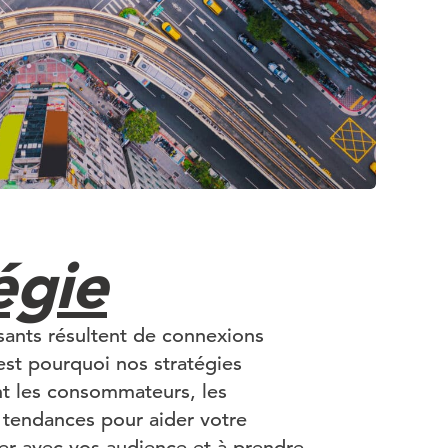
égie
sants résultent de connexions
est pourquoi nos stratégies
nt les consommateurs, les
s tendances pour aider votre
r avec vos audience et à prendre