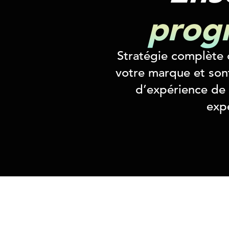
progr
Stratégie complète o
votre marque et sont
d’expérience de
expe