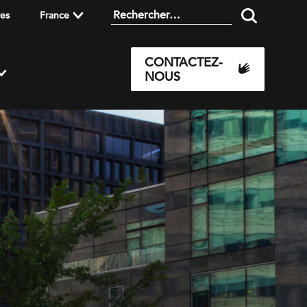
res
France
CONTACTEZ-
NOUS