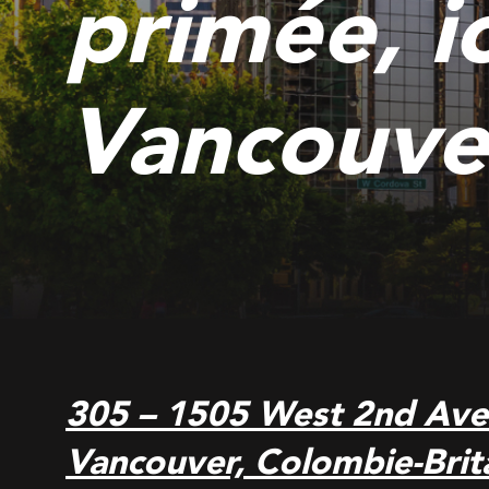
primée, i
Vancouve
305 – 1505 West 2nd Av
Vancouver, Colombie-Bri