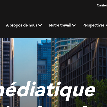
Carriè
A propos de nous
Notre travail
Perspectives
édiatique