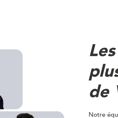
Les
plus
de 
Notre équ