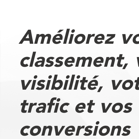
Améliorez v
classement, 
visibilité, vo
trafic et vos
conversions