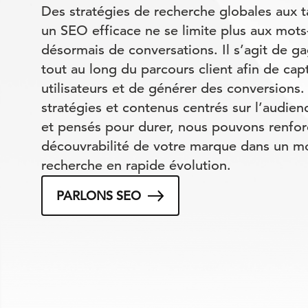
Des stratégies de recherche globales aux t
un SEO efficace ne se limite plus aux mots-c
désormais de conversations. Il s’agit de g
tout au long du parcours client afin de capt
utilisateurs et de générer des conversions
stratégies et contenus centrés sur l’audienc
et pensés pour durer, nous pouvons renfor
découvrabilité de votre marque dans un m
recherche en rapide évolution.
PARLONS SEO