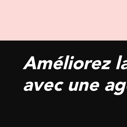
Améliorez l
avec une ag