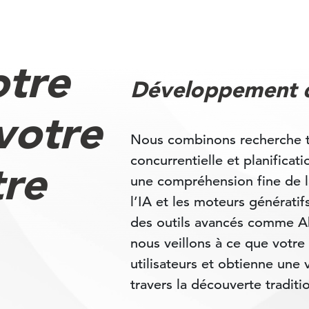
otre
Développement d
votre
Nous combinons recherche th
concurrentielle et planificat
tre
une compréhension fine de l
l’IA et les moteurs générati
des outils avancés comme Ah
nous veillons à ce que votr
utilisateurs et obtienne une v
travers la découverte traditi