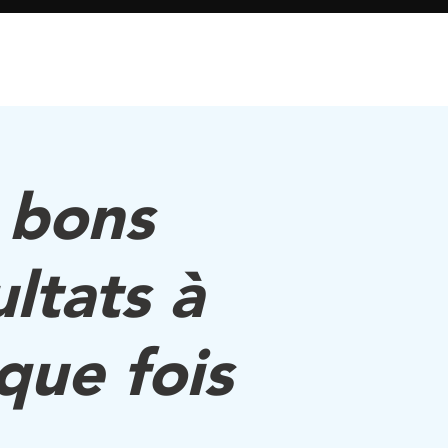
 bons
ultats à
que fois