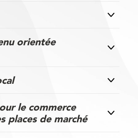
enu orientée
cal
our le commerce
es places de marché