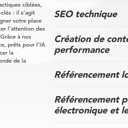
actiques ciblées,
SEO technique
lés : il s’agit
agner votre place
er l’attention des
Création de cont
. Grâce à nos
e, prêts pour l’IA
performance
cer la
onde de la
Référencement lo
Référencement p
électronique et l