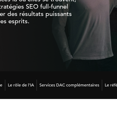
tratégies SEO full-funnel
er des résultats puissants
es esprits.
se
Le rôle de l’IA
Services DAC complémentaires
Le réf