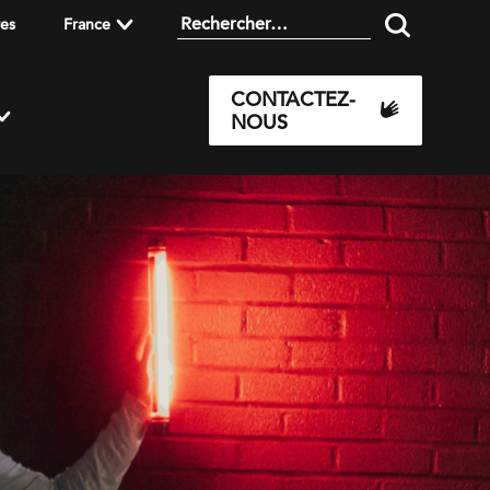
res
France
CONTACTEZ-
NOUS