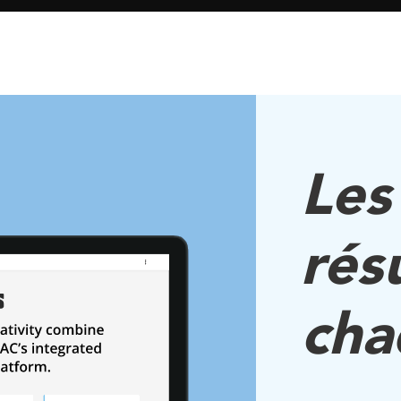
Les
rés
cha