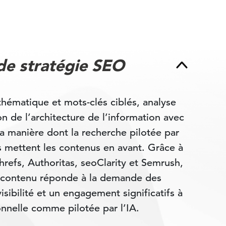
e stratégie SEO
ématique et mots-clés ciblés, analyse
ion de l’architecture de l’information avec
a manière dont la recherche pilotée par
fs mettent les contenus en avant. Grâce à
refs, Authoritas, seoClarity et Semrush,
e contenu réponde à la demande des
isibilité et un engagement significatifs à
onnelle comme pilotée par l’IA.