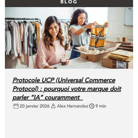
BLOG
Protocole UCP (Universal Commerce
Protocol) : pourquoi votre marque doit
parler “IA” couramment
20 janvier 2026
Alex Hernandez
9 min