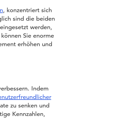
en
, konzentriert sich
lich sind die beiden
eingesetzt werden,
e können Sie enorme
gagement erhöhen und
verbessern. Indem
enutzerfreundlicher
rate zu senken und
htige Kennzahlen,