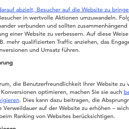
arauf abzielt, Besucher auf die Website zu bring
esucher in wertvolle Aktionen umzuwandeln. Folg
inander verbunden und sollten zusammenhängend 
ung einer Website zu verbessern. Auf diese Weis
. B. mehr qualifizierten Traffic anziehen, das En
onversionen und Umsatz führen.
hrung
um, die Benutzerfreundlichkeit Ihrer Website zu 
r Konversionen optimieren, machen Sie sie auch
b
vigieren
. Dies kann dazu beitragen, die Absprung
he Verweildauer auf der Website zu erhöhen – wic
beim Ranking von Websites berücksichtigen.
sionen