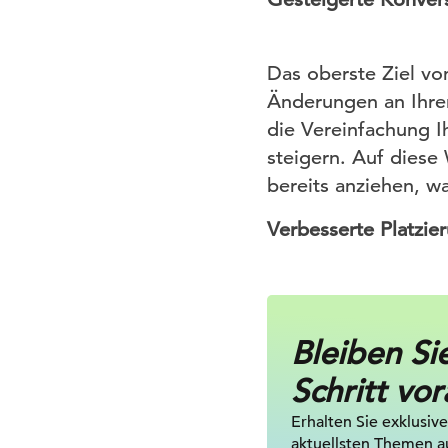
Das oberste Ziel vo
Änderungen an Ihrer
die Vereinfachung I
steigern. Auf diese
bereits anziehen, w
Verbesserte Platzie
Bleiben Si
Schritt vor
Erhalten Sie exklusive
aktuellsten Themen a