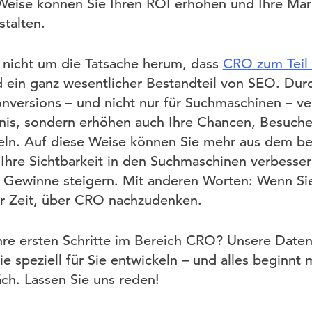
e Weise können Sie Ihren ROI erhöhen und Ihre M
stalten.
nicht um die Tatsache herum, dass
CRO zum Teil 
 ein ganz wesentlicher Bestandteil von SEO. Dur
onversions – und nicht nur für Suchmaschinen – ve
nis, sondern erhöhen auch Ihre Chancen, Besuche
ln. Auf diese Weise können Sie mehr aus dem be
 Ihre Sichtbarkeit in den Suchmaschinen verbesser
 Gewinne steigern. Mit anderen Worten: Wenn Sie
er Zeit, über CRO nachzudenken.
 Ihre ersten Schritte im Bereich CRO? Unsere Date
e speziell für Sie entwickeln – und alles beginnt 
ch. Lassen Sie uns reden!