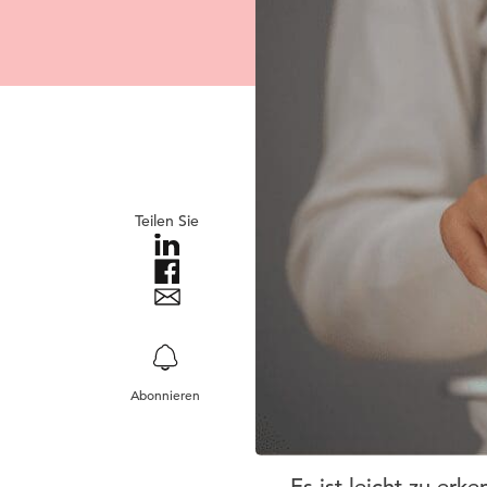
Teilen Sie
Abonnieren
Es ist leicht zu er