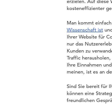
erzielen. Auf dies
kosteneffizienter ge
Man kommt einfach 
Wissenschaft ist
und
Ihrer Website für C
nur das Nutzererleb
Kunden zu verwande
Traffic herausholen,
Ihre Einnahmen und
meinen, ist es an d
Sind Sie bereit für
können eine Strategi
freundlichen Gesprä