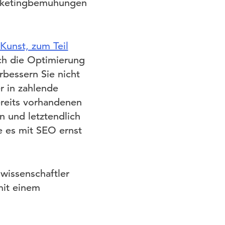
arketingbemühungen
Kunst, zum Teil
ch die Optimierung
rbessern Sie nicht
r in zahlende
reits vorhandenen
n und letztendlich
 es mit SEO ernst
nwissenschaftler
mit einem