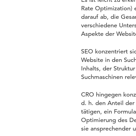
Rate Optimization) 
darauf ab, die Gesa
verschiedene Unter
Aspekte der Websit
SEO konzentriert si
Website in den Suc
Inhalts, der Strukt
Suchmaschinen rele
CRO hingegen konzen
d. h. den Anteil de
tätigen, ein Formula
Optimierung des Des
sie ansprechender u