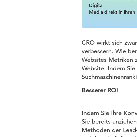
Digital
Media direkt in Ihren
CRO wirkt sich zwar
verbessern. Wie ber
Websites Metriken 
Website. Indem Sie 
Suchmaschinenranki
Besserer ROI
Indem Sie Ihre Konv
Sie bereits anziehe
Methoden der Lead-