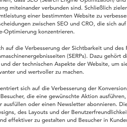
eng miteinander verbunden sind. Schließlich ziele
mtleistung einer bestimmten Website zu verbesser
scheidungen zwischen SEO und CRO, die sich auf 
e-Optimierung konzentrieren.
ch auf die Verbesserung der Sichtbarkeit und des 
hmaschinenergebnisseiten (SERPs). Dazu gehört d
ur und der technischen Aspekte der Website, um si
vanter und wertvoller zu machen.
triert sich auf die Verbesserung der Konversion
r Besucher, die eine gewünschte Aktion ausführen, 
r ausfüllen oder einen Newsletter abonnieren. Die
igns, des Layouts und der Benutzerfreundlichkei
nd effektiver zu gestalten und Besucher in Kunde