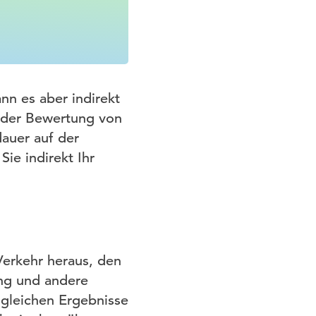
nn es aber indirekt
i der Bewertung von
auer auf der
ie indirekt Ihr
Verkehr heraus, den
ung und andere
gleichen Ergebnisse