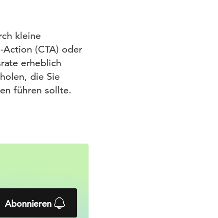
rch kleine
o-Action (CTA) oder
rate erheblich
holen, die Sie
n führen sollte.
Abonnieren