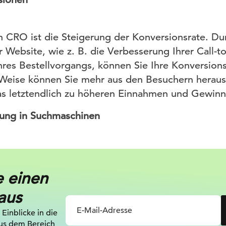
n CRO ist die Steigerung der Konversionsrate. Du
 Website, wie z. B. die Verbesserung Ihrer Call-t
hres Bestellvorgangs, können Sie Ihre Konversions
 Weise können Sie mehr aus den Besuchern heraus
as letztendlich zu höheren Einnahmen und Gewinne
rung in Suchmaschinen
e einen
aus
 Einblicke in die
us dem Bereich