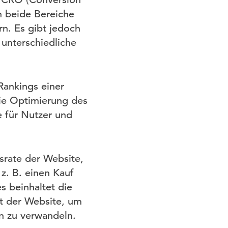
n beide Bereiche
n. Es gibt jedoch
unterschiedliche
Rankings einer
ie Optimierung des
e für Nutzer und
srate der Website,
z. B. einen Kauf
s beinhaltet die
t der Website, um
n zu verwandeln.