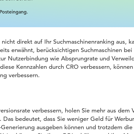
 Posteingang.
 nicht direkt auf Ihr Suchmaschinenranking aus, ka
eits erwähnt, berücksichtigen Suchmaschinen be
zur Nutzerbindung wie Absprungrate und Verweild
diese Kennzahlen durch CRO verbessern, können S
ng verbessern.
ersionsrate verbessern, holen Sie mehr aus dem 
n. Das bedeutet, dass Sie weniger Geld für Werb
Generierung ausgeben können und trotzdem die 