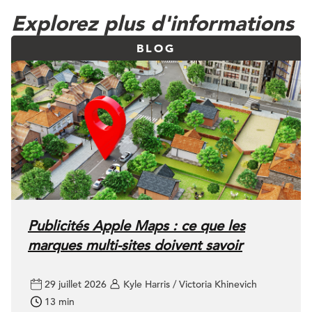
Explorez plus d'informations
BLOG
Publicités Apple Maps : ce que les
marques multi-sites doivent savoir
29 juillet 2026
Kyle Harris / Victoria Khinevich
13 min