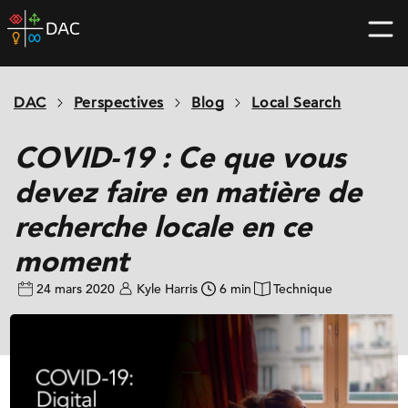
Skip
DAC
to
home
content
page
DAC
Perspectives
Blog
Local Search
COVID-19 : Ce que vous
devez faire en matière de
recherche locale en ce
moment
24 mars 2020
Kyle Harris
6 min
Technique