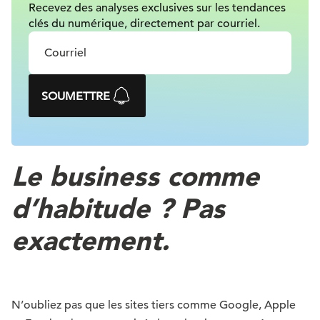
Recevez des analyses exclusives sur les tendances
clés du numérique, directement par courriel.
SOUMETTRE
Le business comme
d’habitude ? Pas
exactement.
N’oubliez pas que les sites tiers comme Google, Apple