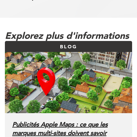
Explorez plus d'informations
BLOG
Publicités Apple Maps : ce que les
marques multi-sites doivent savoir