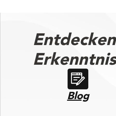
Entdecken
Erkenntni
Blog