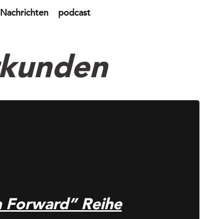
Nachrichten
podcast
rkunden
 Forward” Reihe