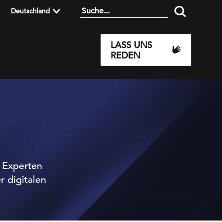
Deutschland
LASS UNS
REDEN
r Experten
r digitalen