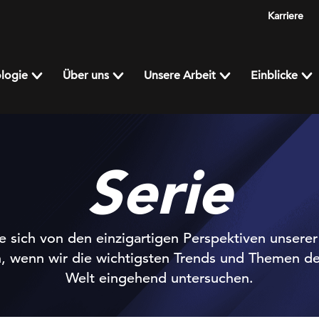
Karriere
logie
Über uns
Unsere Arbeit
Einblicke
Serie
e sich von den einzigartigen Perspektiven unsere
n, wenn wir die wichtigsten Trends und Themen de
Welt eingehend untersuchen.