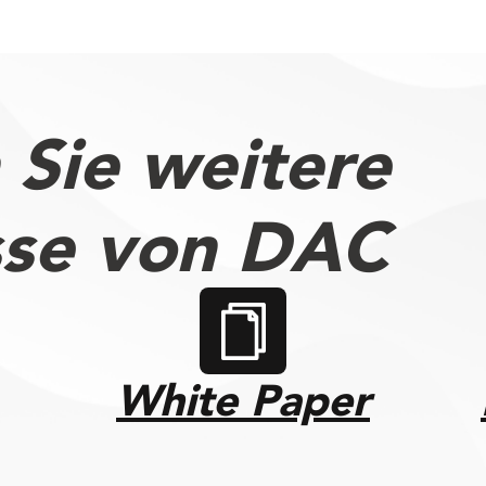
 Sie weitere
sse von DAC
White Paper