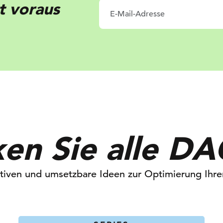
tt voraus
en Sie alle DA
iven und umsetzbare Ideen zur Optimierung Ihre