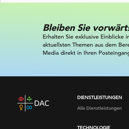
Bleiben Sie vorwärt
Erhalten Sie exklusive Einblicke i
aktuellsten Themen aus dem Bere
Media direkt in Ihren Posteingan
DIENSTLEISTUNGEN
DAC
home
Alle Dienstleistungen
page
TECHNOLOGIE