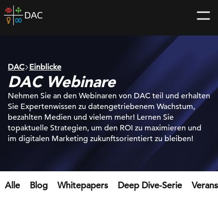
Skip
DAC
to
home
content
page
DAC
Einblicke
DAC Webinare
Nehmen Sie an den Webinaren von DAC teil und erhalten
Sie Expertenwissen zu datengetriebenem Wachstum,
bezahlten Medien und vielem mehr! Lernen Sie
topaktuelle Strategien, um den ROI zu maximieren und
im digitalen Marketing zukunftsorientiert zu bleiben!
Alle
Blog
Whitepapers
Deep Dive-Serie
Verans