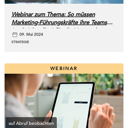
Webinar zum Thema: So müssen
Marketing-Führungskräfte ihre Teams
(und sich selbst) für die Verwendung
09. Mai 2024
von KI weiterbilden
STRATEGIE
WEBINAR