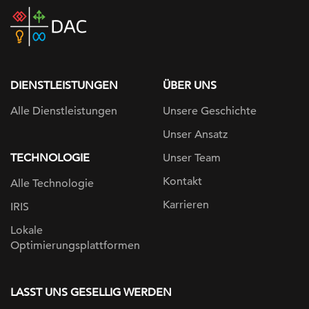
DAC
home
page
DIENSTLEISTUNGEN
ÜBER UNS
Alle Dienstleistungen
Unsere Geschichte
Unser Ansatz
TECHNOLOGIE
Unser Team
Kontakt
Alle Technologie
Karrieren
IRIS
Lokale
Optimierungsplattformen
LASST UNS GESELLIG WERDEN