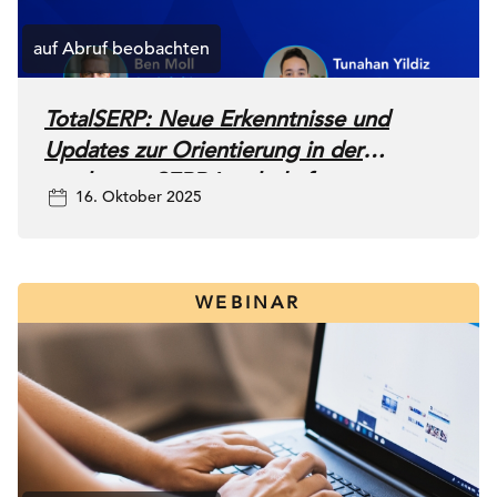
TotalSERP: Neue Erkenntnisse und
Updates zur Orientierung in der
modernen SERP-Landschaft
16. Oktober 2025
WEBINAR