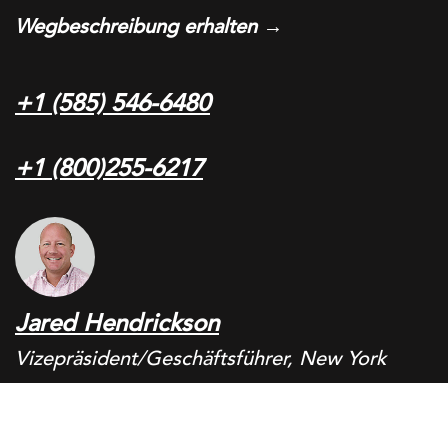
Wegbeschreibung erhalten →
+1 (585) 546-6480
+1 (800)255-6217
Jared Hendrickson
Vizepräsident/Geschäftsführer, New York