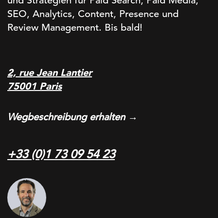
und Strategien für Paid Search, Paid Media,
SEO, Analytics, Content, Presence und
Review Management. Bis bald!
2, rue Jean Lantier
75001 Paris
Wegbeschreibung erhalten →
+33 (0)1 73 09 54 23