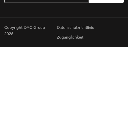
Copyright DAC Group
Datenschutzrichtlinie
2026
Zugänglichkeit