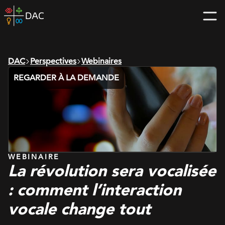
Skip
DAC
to
home
content
page
DAC
Perspectives
Webinaires
REGARDER À LA DEMANDE
WEBINAIRE
La révolution sera vocalisée
: comment l’interaction
vocale change tout