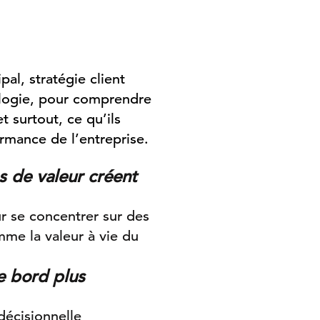
pal, stratégie client
ologie, pour comprendre
 surtout, ce qu’ils
rmance de l’entreprise.
s de valeur créent
r se concentrer sur des
mme la valeur à vie du
e bord plus
décisionnelle