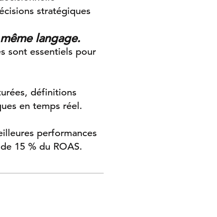
écisions stratégiques
le même langage.
s sont essentiels pour
urées, définitions
ques en temps réel.
eilleures performances
e de 15 % du ROAS.