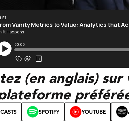
ez (en anglais) sur
plateforme préféré
DCASTS
SPOTIFY
YOUTUBE