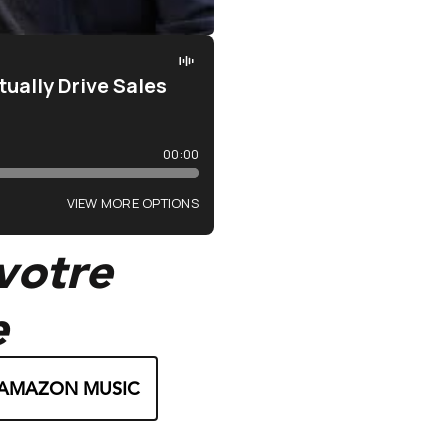
 votre
e
AMAZON MUSIC