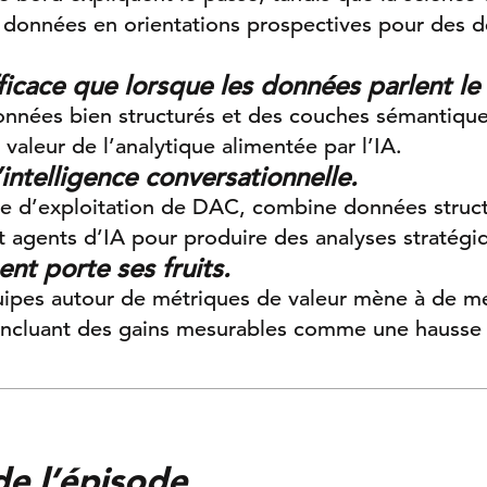
 données en orientations prospectives pour des d
fficace que lorsque les données parlent 
nnées bien structurés et des couches sémantique
e valeur de l’analytique alimentée par l’IA.
l’intelligence conversationnelle.
me d’exploitation de DAC, combine données struct
 agents d’IA pour produire des analyses stratégi
nt porte ses fruits.
uipes autour de métriques de valeur mène à de m
 incluant des gains mesurables comme une hauss
de l’épisode