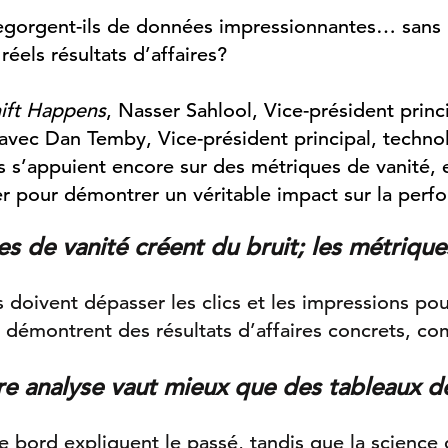
egorgent-ils de données impressionnantes… sans
éels résultats d’affaires?
ift Happens
, Nasser Sahlool, Vice-président princi
 avec Dan Temby, Vice-président principal, techn
 s’appuient encore sur des métriques de vanité, et
r pour démontrer un véritable impact sur la perfo
s de vanité créent du bruit; les métrique
 doivent dépasser les clics et les impressions pou
i démontrent des résultats d’affaires concrets, co
re analyse vaut mieux que des tableaux d
e bord expliquent le passé, tandis que la science 