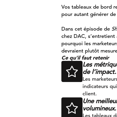
Vos tableaux de bord r
pour autant générer de r
Dans cet épisode de
Sh
chez DAC, s’entretient
pourquoi les marketeurs
devraient plutôt mesure
Ce qu'il faut retenir
Les métrique
de l’impact.
Les marketeurs
indicateurs qu
client.
Une meilleu
volumineux.
Les tableaux d