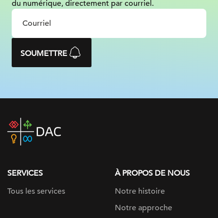
du numérique, directement par courriel.
SOUMETTRE
DAC
home
page
SERVICES
À PROPOS DE NOUS
Tous les services
Notre histoire
Notre approche