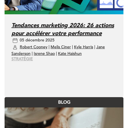
Tendances marketing 2026: 26 actions
pour accélérer votre performance
05 décembre 2025
Robert Cooney
|
Melis Ciner
|
Kyle Harris
|
Jane
Sanderson
|
Isrene Shao
|
Kate Haishun
STRATÉGIE
BLOG