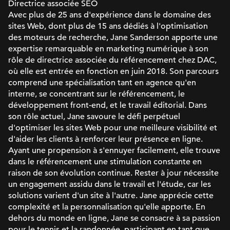
Directrice associée SEO
Avec plus de 25 ans d'expérience dans le domaine des
sites Web, dont plus de 15 ans dédiés à l'optimisation
des moteurs de recherche, Jane Sanderson apporte une
expertise remarquable en marketing numérique à son
rôle de directrice associée du référencement chez DAC,
où elle est entrée en fonction en juin 2018. Son parcours
comprend une spécialisation tant en agence qu'en
interne, se concentrant sur le référencement, le
développement front-end, et le travail éditorial. Dans
son rôle actuel, Jane savoure le défi perpétuel
d'optimiser les sites Web pour une meilleure visibilité et
d'aider les clients à renforcer leur présence en ligne.
Ayant une propension à s'ennuyer facilement, elle trouve
dans le référencement une stimulation constante en
raison de son évolution continue. Rester à jour nécessite
un engagement assidu dans le travail et l'étude, car les
solutions varient d'un site à l'autre. Jane apprécie cette
complexité et la personnalisation qu'elle apporte. En
dehors du monde en ligne, Jane se consacre à sa passion
pour le tennis et la randonnée, participant en tant que