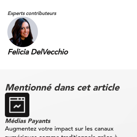
Experts contributeurs
Felicia DelVecchio
Mentionné dans cet article
Médias Payants
Augmentez votre impact sur les canaux