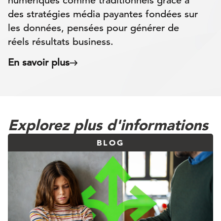
numériques comme traditionnels grâce à
des stratégies média payantes fondées sur
les données, pensées pour générer de
réels résultats business.
En savoir plus
Explorez plus d'informations
BLOG