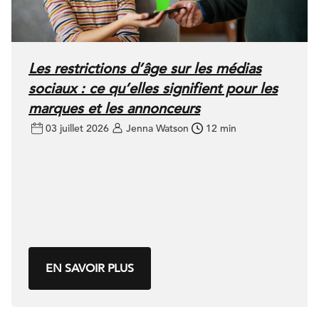
Les restrictions d’âge sur les médias
sociaux : ce qu’elles signifient pour les
marques et les annonceurs
03 juillet 2026
Jenna Watson
12 min
EN SAVOIR PLUS