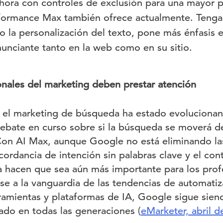
hora con controles de exclusión para una mayor p
formance Max también ofrece actualmente. Tenga
o la personalización del texto, pone más énfasis e
unciante tanto en la web como en su sitio.
onales del marketing deben prestar atención
el marketing de búsqueda ha estado evoluciona
debate en curso sobre si la búsqueda se moverá d
 Con AI Max, aunque Google no está eliminando las
ordancia de intención sin palabras clave y el con
 hacen que sea aún más importante para los prof
e a la vanguardia de las tendencias de automatiz
amientas y plataformas de IA, Google sigue sien
ado en todas las generaciones (
eMarketer, abril d