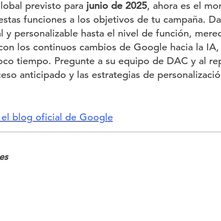
lobal previsto para
junio de 2025
, ahora es el m
estas funciones a los objetivos de tu campaña. Da
 y personalizable hasta el nivel de función, merec
on los continuos cambios de Google hacia la IA, s
oco tiempo. Pregunte a su equipo de DAC y al re
eso anticipado y las estrategias de personalizaci
el blog oficial de Googl
e
es