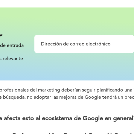
r
 de entrada
s relevante
 profesionales del marketing deberían seguir planificando una
e búsqueda, no adoptar las mejoras de Google tendrá un prec
afecta esto al ecosistema de Google en general