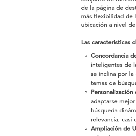
de la página de de
más flexibilidad de
ubicación a nivel d
Las características c
Concordancia d
inteligentes de
se inclina por la
temas de búsqu
Personalización 
adaptarse mejor 
búsqueda dinámic
relevancia, cas
Ampliación de U