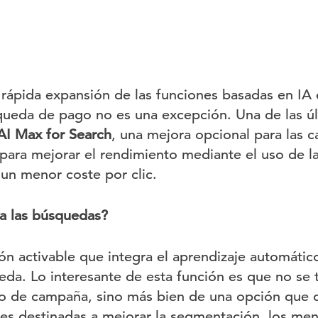
rápida expansión de las funciones basadas en IA
queda de pago no es una excepción. Una de las ú
AI Max for Search
, una mejora opcional para las 
ara mejorar el rendimiento mediante el uso de la
un menor coste por clic.
a las búsquedas?
ón activable que integra el aprendizaje automáti
a. Lo interesante de esta función es que no se 
po de campaña, sino más bien de una opción que 
es destinadas a mejorar la segmentación, los mens