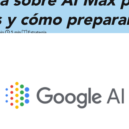
 y cómo prepara
hio
5 min
Estrategia