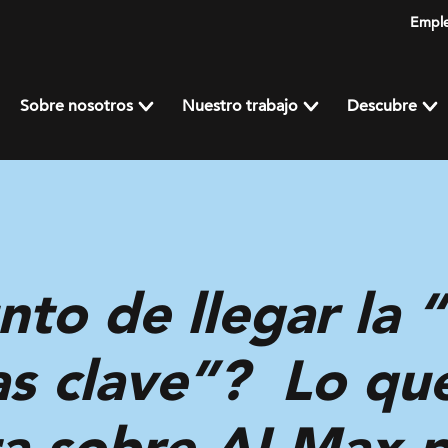
Empl
Sobre nosotros
Nuestro trabajo
Descubre
nto de llegar la
ras clave”? Lo q
a sobre AI Max p