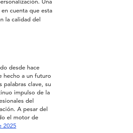
ersonalización. Una
 en cuenta que esta
n la calidad del
ndo desde hace
e hecho a un futuro
 palabras clave, su
tinuo impulso de la
esionales del
ación. A pesar del
do el motor de
e 2025