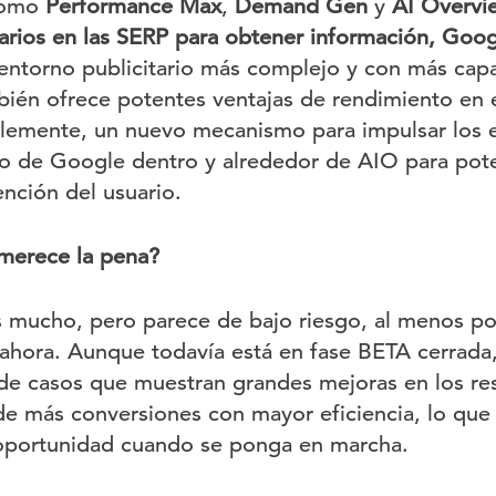
como
Performance Max
,
Demand Gen
y
AI Overvi
arios en las SERP para obtener información, Goo
entorno publicitario más complejo y con más cap
bién ofrece potentes ventajas de rendimiento en 
lemente, un nuevo mecanismo para impulsar los 
go de Google dentro y alrededor de AIO para pote
ención del usuario.
merece la pena?
 mucho, pero parece de bajo riesgo, al menos po
ahora. Aunque todavía está en fase BETA cerrada
de casos que muestran grandes mejoras en los res
e más conversiones con mayor eficiencia, lo que 
 oportunidad cuando se ponga en marcha.