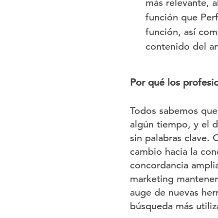
más relevante, a
función que Per
función, así com
contenido del an
Por qué los profesi
Todos sabemos que 
algún tiempo, y el 
sin palabras clave.
cambio hacia la conc
concordancia amplia
marketing manteners
auge de nuevas herr
búsqueda más utiliz