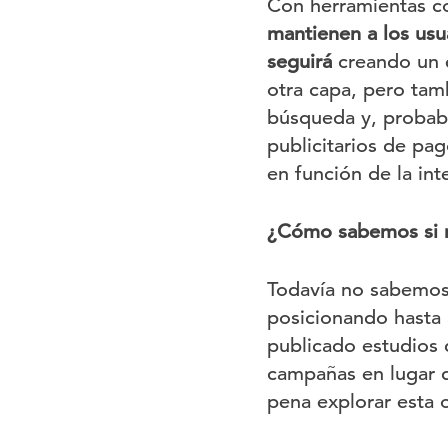
Con herramientas 
mantienen a los usu
seguirá
creando un 
otra capa, pero tam
búsqueda y, probab
publicitarios de pa
en función de la int
¿Cómo sabemos si 
Todavía no sabemos
posicionando hasta 
publicado estudios 
campañas en lugar d
pena explorar esta