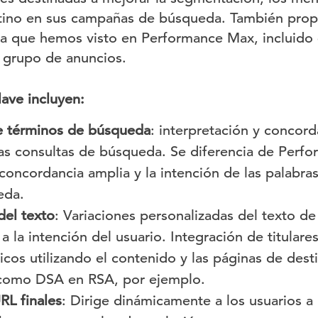
stino en sus campañas de búsqueda. También pro
 la que hemos visto en Performance Max, incluido e
e grupo de anuncios.
lave incluyen:
e términos de búsqueda
: interpretación y concor
 las consultas de búsqueda. Se diferencia de Per
 concordancia amplia y la intención de las palabras
eda.
del texto
: Variaciones personalizadas del texto de
a la intención del usuario. Integración de titulare
os utilizando el contenido y las páginas de desti
i como DSA en RSA, por ejemplo.
RL finales
: Dirige dinámicamente a los usuarios a