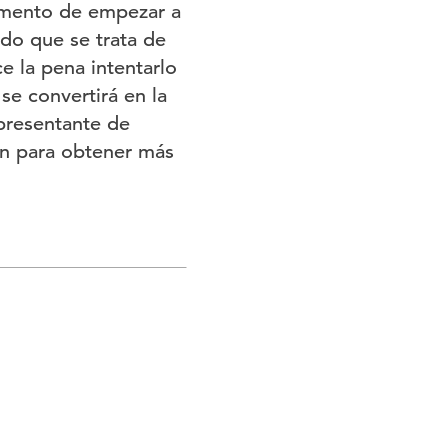
omento de empezar a
do que se trata de
e la pena intentarlo
e convertirá en la
presentante de
ón para obtener más