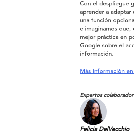
Con el despliegue g
aprender a adaptar 
una función opcional
e imaginamos que, c
mejor práctica en p
Google sobre el acc
información.
Más información en 
Expertos colaborador
Felicia DelVecchio