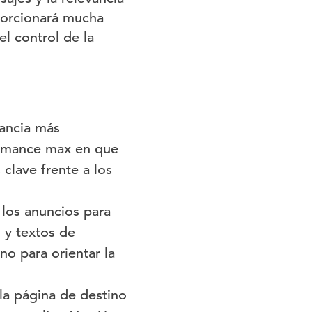
porcionará mucha
l control de la
dancia más
formance max en que
 clave frente a los
 los anuncios para
s y textos de
no para orientar la
 la página de destino