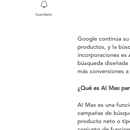
Suscríbete
Google continúa su 
productos, y la bús
incorporaciones es
búsqueda diseñada p
más conversiones a 
¿Qué es AI Max par
AI Max es una funci
campañas de búsqued
producto neto o ti
conjunto de funcion