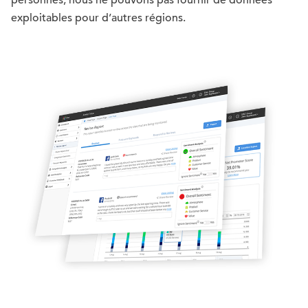
personnes, nous ne pouvons pas fournir de données
exploitables pour d’autres régions.