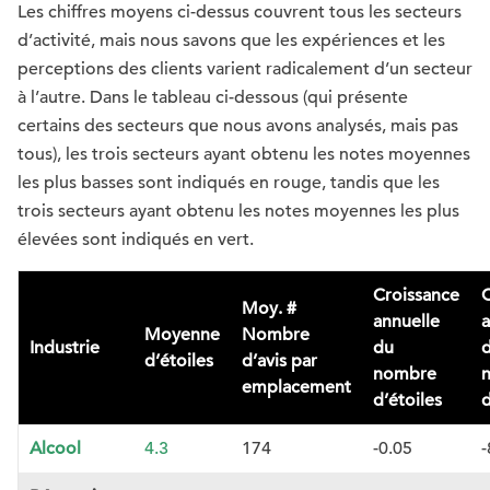
Les chiffres moyens ci-dessus couvrent tous les secteurs
d’activité, mais nous savons que les expériences et les
perceptions des clients varient radicalement d’un secteur
à l’autre. Dans le tableau ci-dessous (qui présente
certains des secteurs que nous avons analysés, mais pas
tous), les trois secteurs ayant obtenu les notes moyennes
les plus basses sont indiqués en rouge, tandis que les
trois secteurs ayant obtenu les notes moyennes les plus
élevées sont indiqués en vert.
Croissance
C
Moy. #
annuelle
a
Moyenne
Nombre
Industrie
du
d’étoiles
d’avis par
nombre
emplacement
d’étoiles
d
Alcool
4.3
174
-0.05