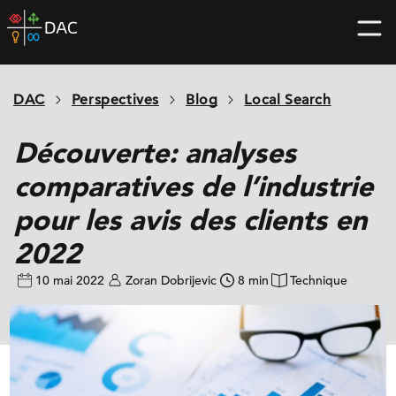
Skip
DAC
to
home
content
page
DAC
Perspectives
Blog
Local Search
Découverte: analyses
comparatives de l’industrie
pour les avis des clients en
2022
10 mai 2022
Zoran Dobrijevic
8 min
Technique