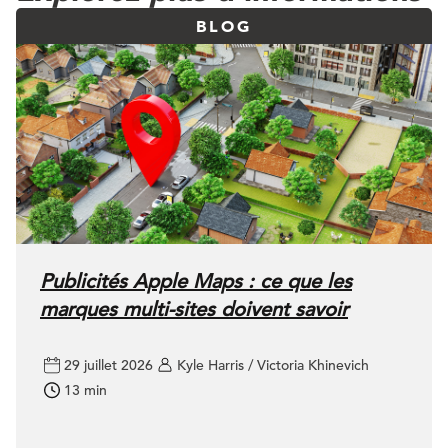
BLOG
Publicités Apple Maps : ce que les
marques multi-sites doivent savoir
29 juillet 2026
Kyle Harris / Victoria Khinevich
13 min