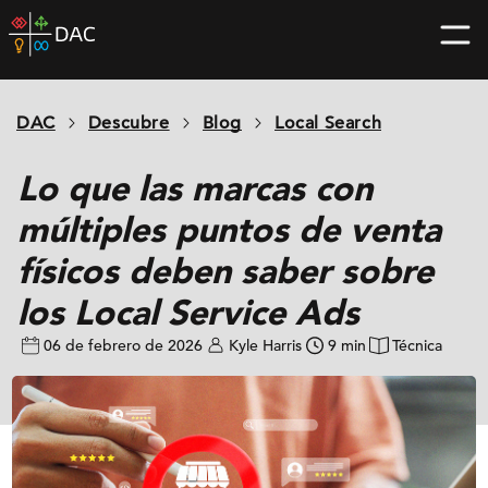
Skip
DAC
to
home
content
page
DAC
Descubre
Blog
Local Search
Lo que las marcas con
múltiples puntos de venta
físicos deben saber sobre
los Local Service Ads
06 de febrero de 2026
Kyle Harris
9 min
Técnica