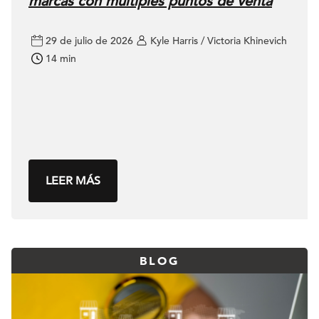
marcas con múltiples puntos de venta
29 de julio de 2026
Kyle Harris / Victoria Khinevich
14 min
LEER MÁS
BLOG