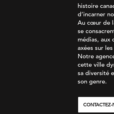
histoire can
d’incarner no
Au cœur de la 
se consacrent
médias, aux
axées sur les
Notre agence
cette ville d
sa diversité 
son genre.
CONTACTEZ-