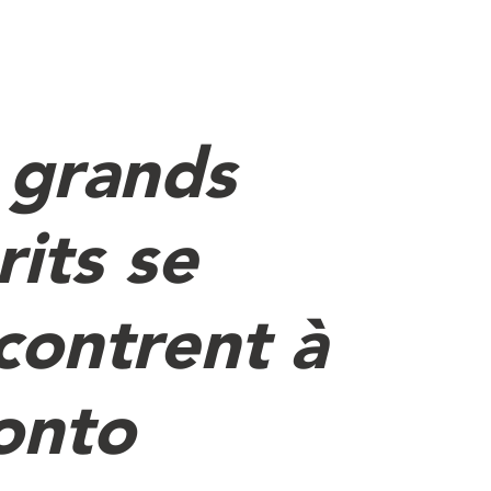
 grands
rits se
contrent à
onto