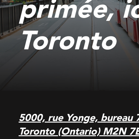
primée, i
Toronto
5000, rue Yonge, bureau 
Toronto (Ontario) M2N 7