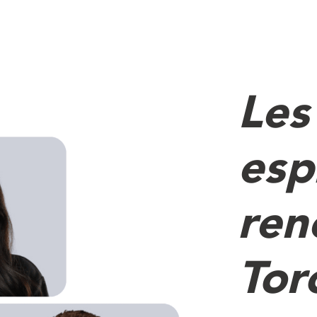
Les
esp
ren
Tor