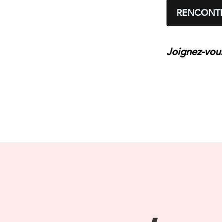
RENCONTR
Joignez-vou