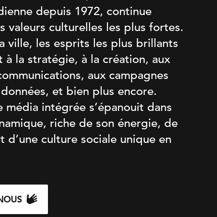
adienne depuis 1972, continue
s valeurs culturelles les plus fortes.
ville, les esprits les plus brillants
 à la stratégie, à la création, aux
 communications, aux campagnes
 données, et bien plus encore.
 média intégrée s’épanouit dans
ynamique, riche de son énergie, de
et d’une culture sociale unique en
NOUS