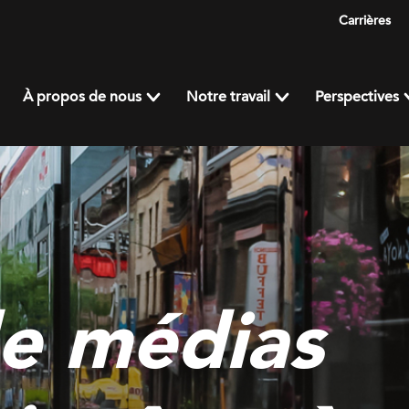
Carrières
À propos de nous
Notre travail
Perspectives
e médias