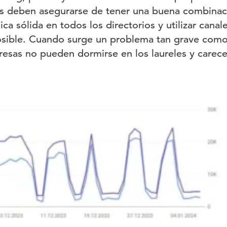
es deben asegurarse de tener una buena combinac
ca sólida en todos los directorios y utilizar cana
ible. Cuando surge un problema tan grave como 
esas no pueden dormirse en los laureles y carece