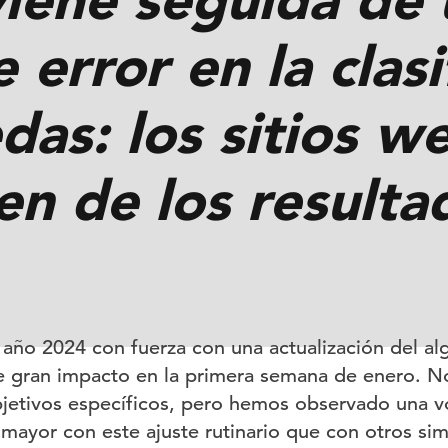
 error en la clasi
das: los sitios w
n de los resulta
ño 2024 con fuerza con una actualización del al
 de gran impacto en la primera semana de enero. N
bjetivos específicos, pero hemos observado una vol
 mayor con este ajuste rutinario que con otros si