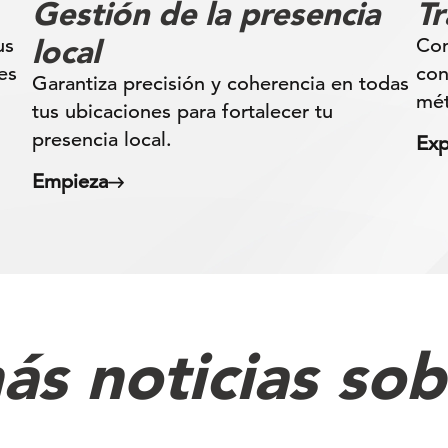
Gestión de la presencia
T
local
us
Con
es
con
Garantiza precisión y coherencia en todas
mét
tus ubicaciones para fortalecer tu
presencia local.
Exp
Empieza
ás noticias sob