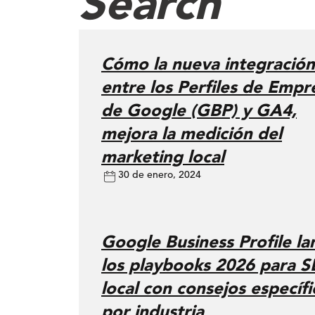
Search
Cómo la nueva integración
entre los Perfiles de Empr
de Google (GBP) y GA4,
mejora la medición del
marketing local
30 de enero, 2024
Google Business Profile la
los playbooks 2026 para 
local con consejos específi
por industria