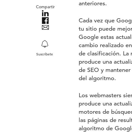
anteriores.
Compartir
Cada vez que Google
tu sitio puede mejo
Google estas actual
cambio realizado en
de clasificación. La
Suscríbete
produce una actuali
de SEO y mantener u
del algoritmo.
Los webmasters siem
produce una actualiz
motores de búsqueda
las páginas de resu
algoritmo de Google