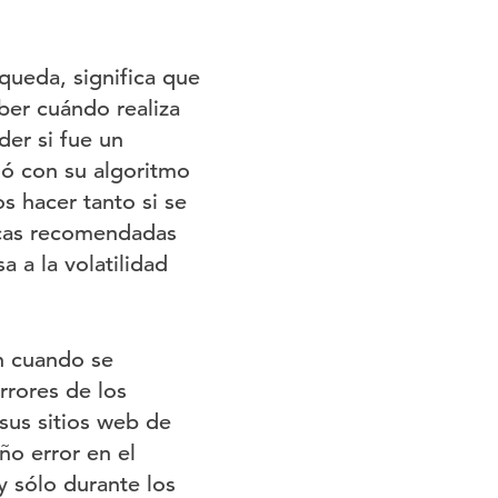
queda, significa que
ber cuándo realiza
der si fue un
ió con su algoritmo
s hacer tanto si se
ticas recomendadas
 a la volatilidad
n cuando se
rrores de los
sus sitios web de
ño error en el
y sólo durante los