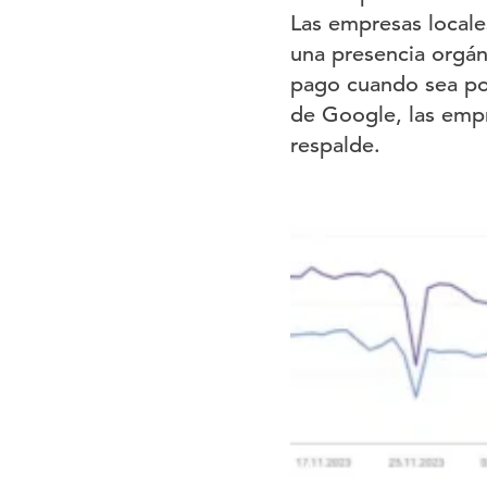
Las empresas local
una presencia orgáni
pago cuando sea pos
de Google, las empr
respalde.