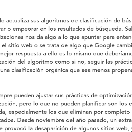
 actualiza sus algoritmos de clasificación de bús
rar o empeorar en los resultados de búsqueda. Sa
izaciones nos da algo a lo que apuntar para enten
 el sitio web o se trata de algo que Google camb
 mejor respuesta a ello es lo mismo que deberíamo
zación del algoritmo como si no, seguir las prác
na clasificación orgánica que sea menos propensa
pre pueden ajustar sus prácticas de optimizació
ación, pero lo que no pueden planificar son los e
, especialmente los que eliminan por completo 
ltados. Desde noviembre del año pasado, un extra
 provocó la desaparición de algunos sitios web, 