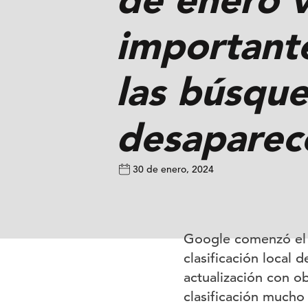
importante
las búsque
desaparece
30 de enero, 2024
Google comenzó el a
clasificación local
actualización con o
clasificación mucho