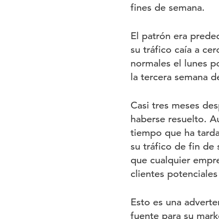
fines de semana.
El patrón era prede
su tráfico caía a ce
normales el lunes p
la tercera semana d
Casi tres meses des
haberse resuelto. A
tiempo que ha tarda
su tráfico de fin de
que cualquier empre
clientes potenciale
Esto es una adverte
fuente para su mar