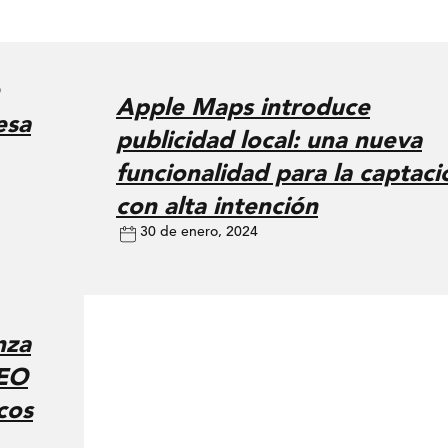
Apple Maps introduce
esa
publicidad local: una nueva
funcionalidad para la captaci
con alta intención
30 de enero, 2024
nza
SEO
cos