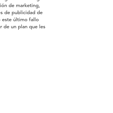
ión de marketing,
les de publicidad de
este último fallo
r de un plan que les