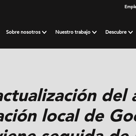
Empl
Sobre nosotros
Nuestro trabajo
Descubre
 actualización del
cación local de Go
viene seguida de 