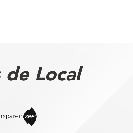
 de Local