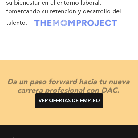
su bienestar en el entorno laboral,
fomentando su retención y desarrollo del
talento.
Da un paso forward hacia tu nueva
carrera profesional con DAC.
VER OFERTAS DE EMPLEO