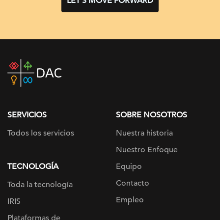
LET’S MOVE FORWARD
DAC
home
page
SERVICIOS
SOBRE NOSOTROS
Todos los servicios
Nuestra historia
Nuestro Enfoque
TECNOLOGÍA
Equipo
Contacto
Toda la tecnología
Empleo
IRIS
Plataformas de