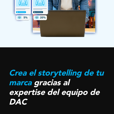
Crea el storytelling de tu
marca
gracias al
expertise del equipo de
DAC