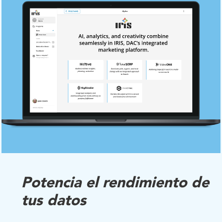
Potencia el rendimiento de
tus datos