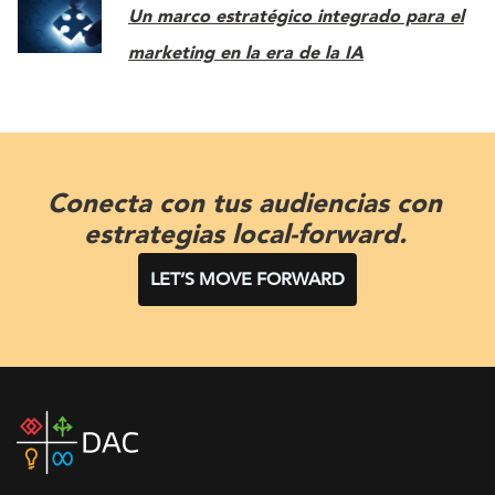
Un marco estratégico integrado para el
marketing en la era de la IA
Conecta con tus audiencias con
estrategias local-forward.
LET’S MOVE FORWARD
DAC
home
page