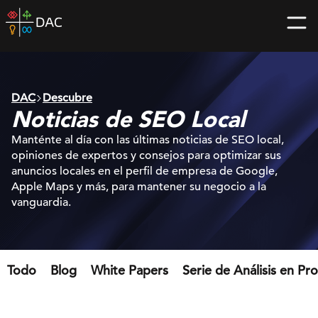
Skip
DAC
to
home
content
page
DAC
Descubre
Noticias de SEO Local
Manténte al día con las últimas noticias de SEO local,
opiniones de expertos y consejos para optimizar sus
anuncios locales en el perfil de empresa de Google,
Apple Maps y más, para mantener su negocio a la
vanguardia.
Todo
Blog
White Papers
Serie de Análisis en Pr