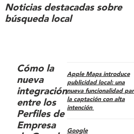
Noticias destacadas sobre
búsqueda local
Cómo la
Apple Maps introduce
nueva
publicidad local: una
integración
nueva funcionalidad pa
la captación con alta
entre los
intención
Perfiles de
Empresa
Google