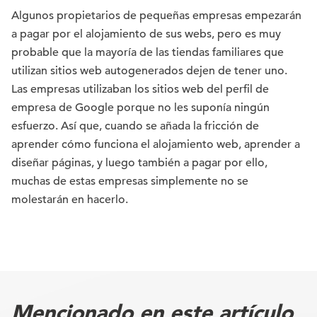
Algunos propietarios de pequeñas empresas empezarán
a pagar por el alojamiento de sus webs, pero es muy
probable que la mayoría de las tiendas familiares que
utilizan sitios web autogenerados dejen de tener uno.
Las empresas utilizaban los sitios web del perfil de
empresa de Google porque no les suponía ningún
esfuerzo. Así que, cuando se añada la fricción de
aprender cómo funciona el alojamiento web, aprender a
diseñar páginas, y luego también a pagar por ello,
muchas de estas empresas simplemente no se
molestarán en hacerlo.
Mencionado en este artículo