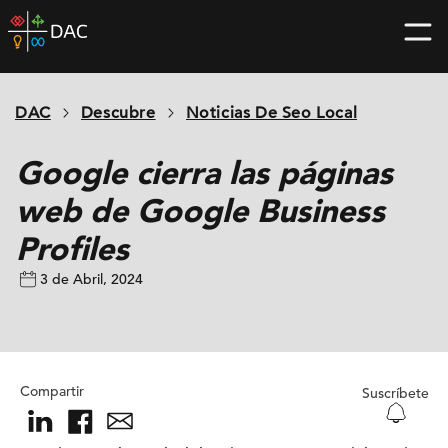
Skip
DAC
to
home
content
page
DAC
Descubre
Noticias De Seo Local
Google cierra las páginas
web de Google Business
Profiles
3 de Abril, 2024
Compartir
Suscríbete