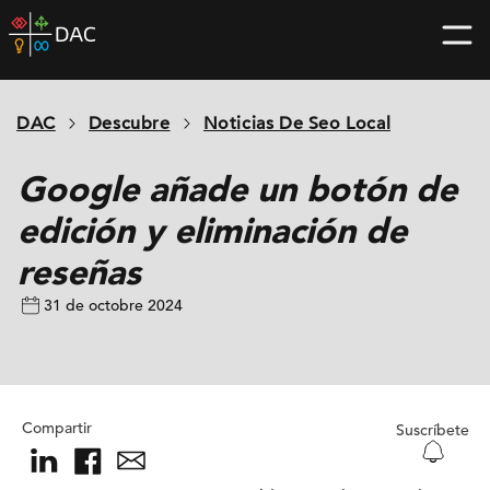
Skip
DAC
to
home
content
page
DAC
Descubre
Noticias De Seo Local
Google añade un botón de
edición y eliminación de
reseñas
31 de octobre 2024
Compartir
Suscríbete