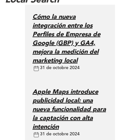
Cómo la nueva
integración entre los
Perfiles de Empresa de
Google (GBP) y GA4,
mejora la medición del
marketing local
31 de octobre 2024
Apple Maps introduce
publicidad local: una
nueva funcionalidad para
la captación con alta
intención
31 de octobre 2024