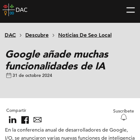
Skip
DAC
to
home
content
page
DAC
Descubre
Noticias De Seo Local
Google añade muchas
funcionalidades de IA
31 de octobre 2024
Compartir
Suscríbete
En la conferencia anual de desarrolladores de Google,
I/O, se anunciaron varias nuevas funciones de inteligencia