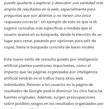
puede ayudarte a explorar y descubrir una variedad más
amplia de resultados en la web, especialmente para
preguntas que son abiertas o no tienen una única
respuesta correcta”
. Un ejemplo de esto es que la IA
sugiere consultas más específicas a medida que el
usuario avanza en su búsqueda, desde la elección de un
lugar para cenar, pasando por opciones para salir de
copas, hasta la búsqueda concreta de bares locales.
Este nuevo estilo de consulta guiado por inteligencia
artificial plantea cuestiones importantes, como el
impacto que las páginas organizadas por inteligencia
artificial tendrán en el tráfico hacia sitios web
individuales. Retener a los usuarios en la página de
resultados de Google podría disminuir los clics hacia las
fuentes originales. Además, surgen preocupaciones
sobre posibles sesgos en los resultados organizados por