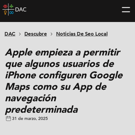
Skip
DAC
to
home
content
page
DAC
Descubre
Noticias De Seo Local
Apple empieza a permitir
que algunos usuarios de
iPhone configuren Google
Maps como su App de
navegación
predeterminada
31 de marzo, 2025