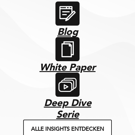
Blog
White Paper
Deep Dive
Serie
ALLE INSIGHTS ENTDECKEN