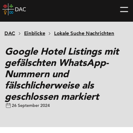
Skip
DAC
to
home
content
page
DAC
Einblicke
Lokale Suche Nachrichten
Google Hotel Listings mit
gefälschten WhatsApp-
Nummern und
fälschlicherweise als
geschlossen markiert
26 September 2024