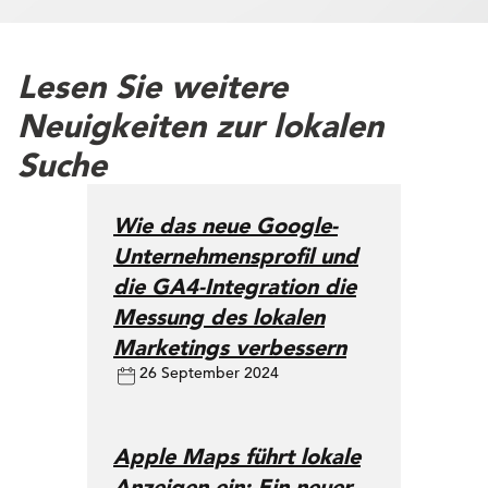
Lesen Sie weitere
Neuigkeiten zur lokalen
Suche
Wie das neue Google-
Unternehmensprofil und
die GA4-Integration die
Messung des lokalen
Marketings verbessern
26 September 2024
Apple Maps führt lokale
Anzeigen ein: Ein neuer