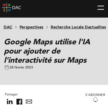
Skip
DAC
to
home
content
page
DAC
Perspectives
Recherche Locale Dactualites
Google Maps utilise l'IA
pour ajouter de
l'interactivité sur Maps
28 février 2023
Partager
S’ABONNER