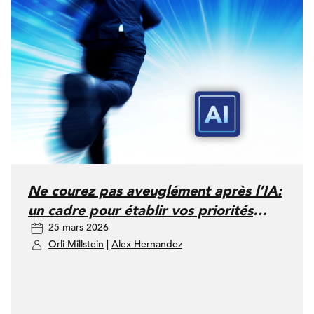
Ne courez pas aveuglément après l’IA:
un cadre pour établir vos priorités
25 mars 2026
entre le SEO et la recherche par IA
Orli Millstein
|
Alex Hernandez