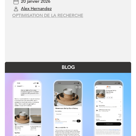
20 janvier 2026
parler “IA” couramment
Alex Hernandez
OPTIMISATION DE LA RECHERCHE
BLOG