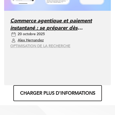
Commerce agentique et paiement
instantané : se préparer dès
20 octobre 2025
maintenant au futur de l’achat dans
Alex Hernandez
ChatGPT
OPTIMISATION DE LA RECHERCHE
CHARGER PLUS D'INFORMATIONS